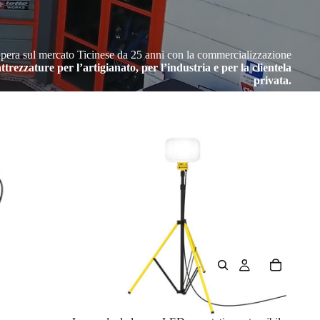
pera sul mercato Ticinese da 25 anni con la commercializzazione
ttrezzature per l’artigianato, per l’industria e per la clientela
privata.