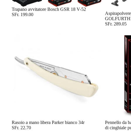
Trapano avvitatore Bosch GSR 18 V-52
Aspirapolver
SFr. 199.00
GOLFURTH
SFr. 289.05
Rasoio a mano libera Parker bianco 34r
Pennello da ba
SFr. 22.70
di cinghiale 