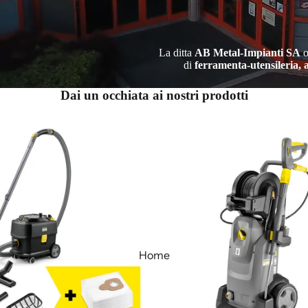
La ditta
AB Metal-Impianti SA
o
di
ferramenta-utensileria, a
Dai un occhiata ai nostri prodotti
Home