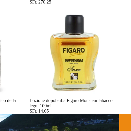
SFr. 270.25
co della
Lozione dopobarba Figaro Monsieur tabacco
legni 100ml
SFr. 14.05