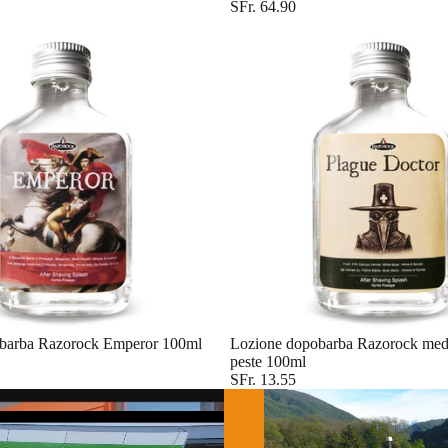
SFr. 64.90
barba Razorock Emperor 100ml
Lozione dopobarba Razorock medi
peste 100ml
SFr. 13.55