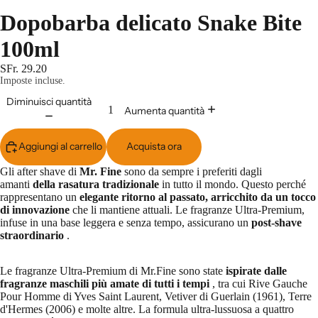
Dopobarba delicato Snake Bite
100ml
SFr. 29.20
Imposte incluse.
Diminuisci quantità
Aumenta quantità
Aggiungi al carrello
Acquista ora
Gli after shave di
Mr. Fine
sono da sempre i preferiti dagli
amanti
della rasatura tradizionale
in tutto il mondo. Questo perché
rappresentano un
elegante ritorno al passato, arricchito da un tocco
di innovazione
che li mantiene attuali. Le fragranze Ultra-Premium,
infuse in una base leggera e senza tempo, assicurano un
post-shave
straordinario
.
Le fragranze Ultra-Premium di Mr.Fine sono state
ispirate dalle
fragranze maschili più amate di tutti i tempi
, tra cui Rive Gauche
Pour Homme di Yves Saint Laurent, Vetiver di Guerlain (1961), Terre
d'Hermes (2006) e molte altre. La formula ultra-lussuosa a quattro