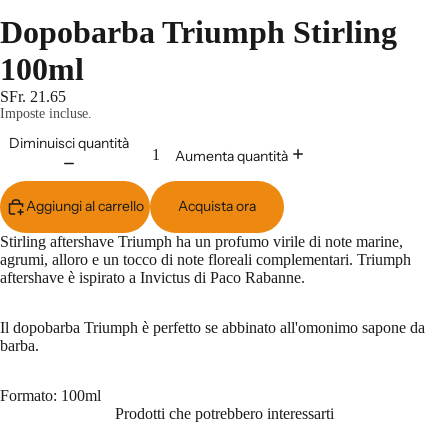
Dopobarba Triumph Stirling
100ml
SFr. 21.65
Imposte incluse.
Diminuisci quantità
Aumenta quantità
Aggiungi al carrello
Acquista ora
Stirling aftershave Triumph ha un profumo virile di note marine,
agrumi, alloro e un tocco di note floreali complementari. Triumph
aftershave è ispirato a Invictus di Paco Rabanne.
Il dopobarba Triumph è perfetto se abbinato all'omonimo sapone da
barba.
Formato: 100ml
Prodotti che potrebbero interessarti